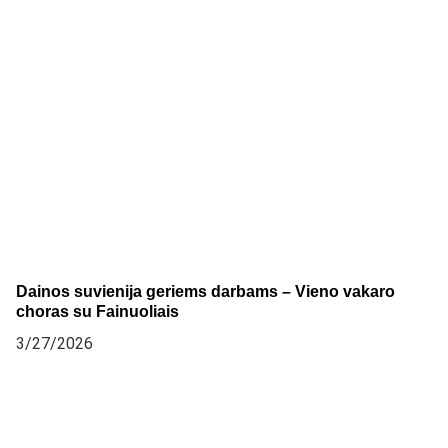
Dainos suvienija geriems darbams – Vieno vakaro
choras su Fainuoliais
3/27/2026