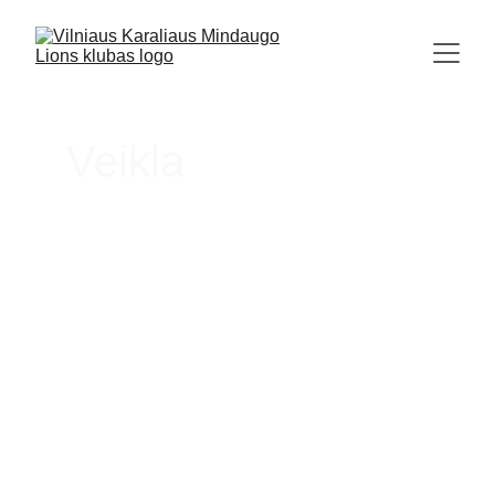
Veikla