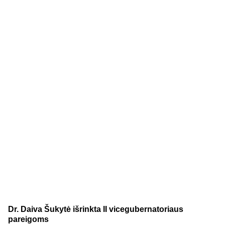
Veikla
Dr. Daiva Šukytė išrinkta II vicegubernatoriaus
pareigoms