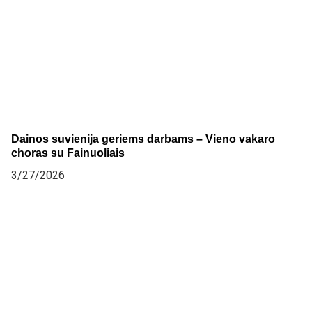
Dainos suvienija geriems darbams – Vieno vakaro
choras su Fainuoliais
3/27/2026